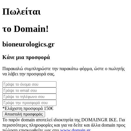
Πωλείται
το Domain!
bioneurologics.gr
Κάνε μια προσφορά
Παρακαλώ συμπληρώστε την παρακάτω φόρμα, ώστε ο πωλητής
να λάβει την προσφορά σας.
*Ελάχιστη προσφορά 150€
Αποστολή προσφοράς
Το παρόν domain αποτελεί ιδιοκτησία της DOMAINGR ΙΚΕ. Για
περισσότερες πληροφορίες και για να δείτε και άλλα domain προς
πώληση επισκεφθείτε μας στο
www.domain.gr