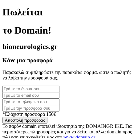
Πωλείται
το Domain!
bioneurologics.gr
Κάνε μια προσφορά
Παρακαλώ συμπληρώστε την παρακάτω φόρμα, ώστε ο πωλητής
να λάβει την προσφορά σας.
*Ελάχιστη προσφορά 150€
Αποστολή προσφοράς
Το παρόν domain αποτελεί ιδιοκτησία της DOMAINGR ΙΚΕ. Για
περισσότερες πληροφορίες και για να δείτε και άλλα domain προς
πώληση επισκεφθείτε μας στο
www.domain.gr