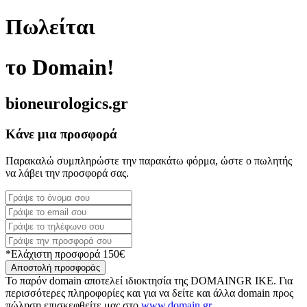
Πωλείται
το Domain!
bioneurologics.gr
Κάνε μια προσφορά
Παρακαλώ συμπληρώστε την παρακάτω φόρμα, ώστε ο πωλητής
να λάβει την προσφορά σας.
*Ελάχιστη προσφορά 150€
Αποστολή προσφοράς
Το παρόν domain αποτελεί ιδιοκτησία της DOMAINGR ΙΚΕ. Για
περισσότερες πληροφορίες και για να δείτε και άλλα domain προς
πώληση επισκεφθείτε μας στο
www.domain.gr