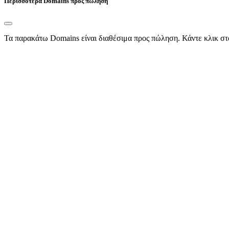
Περισσότερα Domains προς πώληση
Τα παρακάτω Domains είναι διαθέσιμα προς πώληση. Κάντε κλικ στ