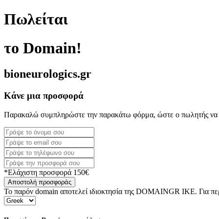
Πωλείται
το Domain!
bioneurologics.gr
Κάνε μια προσφορά
Παρακαλώ συμπληρώστε την παρακάτω φόρμα, ώστε ο πωλητής να 
*Ελάχιστη προσφορά 150€
Αποστολή προσφοράς
Το παρόν domain αποτελεί ιδιοκτησία της DOMAINGR ΙΚΕ. Για περι