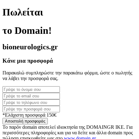
Πωλείται
το Domain!
bioneurologics.gr
Κάνε μια προσφορά
Παρακαλώ συμπληρώστε την παρακάτω φόρμα, ώστε ο πωλητής
να λάβει την προσφορά σας.
*Ελάχιστη προσφορά 150€
Αποστολή προσφοράς
Το παρόν domain αποτελεί ιδιοκτησία της DOMAINGR ΙΚΕ. Για
περισσότερες πληροφορίες και για να δείτε και άλλα domain προς
πώληση επισκεφθείτε μας στο
www.domain.gr