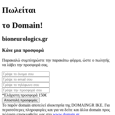
Πωλείται
το Domain!
bioneurologics.gr
Κάνε μια προσφορά
Παρακαλώ συμπληρώστε την παρακάτω φόρμα, ώστε ο πωλητής
να λάβει την προσφορά σας.
*Ελάχιστη προσφορά 150€
Αποστολή προσφοράς
Το παρόν domain αποτελεί ιδιοκτησία της DOMAINGR ΙΚΕ. Για
περισσότερες πληροφορίες και για να δείτε και άλλα domain προς
πώληση επισκεφθείτε μας στο
www.domain.gr