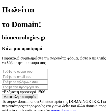
Πωλείται
το Domain!
bioneurologics.gr
Κάνε μια προσφορά
Παρακαλώ συμπληρώστε την παρακάτω φόρμα, ώστε ο πωλητής
να λάβει την προσφορά σας.
*Ελάχιστη προσφορά 150€
Αποστολή προσφοράς
Το παρόν domain αποτελεί ιδιοκτησία της DOMAINGR ΙΚΕ. Για
περισσότερες πληροφορίες και για να δείτε και άλλα domain προς
πώληση επισκεφθείτε μας στο
www.domain.gr