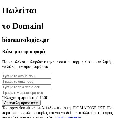
Πωλείται
το Domain!
bioneurologics.gr
Κάνε μια προσφορά
Παρακαλώ συμπληρώστε την παρακάτω φόρμα, ώστε ο πωλητής
να λάβει την προσφορά σας.
*Ελάχιστη προσφορά 150€
Αποστολή προσφοράς
Το παρόν domain αποτελεί ιδιοκτησία της DOMAINGR ΙΚΕ. Για
περισσότερες πληροφορίες και για να δείτε και άλλα domain προς
πώληση επισκεφθείτε μας στο
www.domain.gr