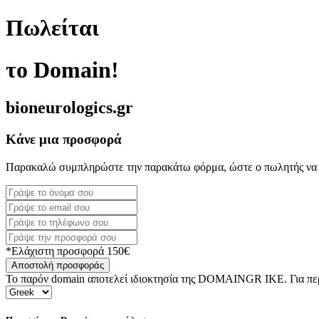
Πωλείται
το Domain!
bioneurologics.gr
Κάνε μια προσφορά
Παρακαλώ συμπληρώστε την παρακάτω φόρμα, ώστε ο πωλητής να 
*Ελάχιστη προσφορά 150€
Αποστολή προσφοράς
Το παρόν domain αποτελεί ιδιοκτησία της DOMAINGR ΙΚΕ. Για περι