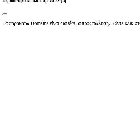
Περισσότερα Domains προς πώληση
Τα παρακάτω Domains είναι διαθέσιμα προς πώληση. Κάντε κλικ στ