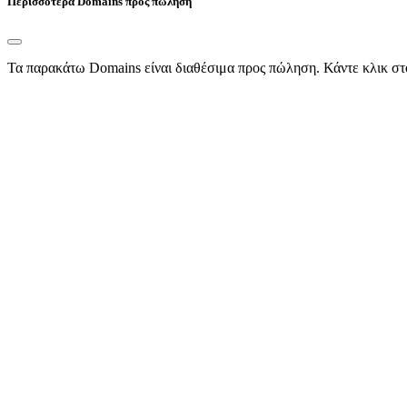
Περισσότερα Domains προς πώληση
Τα παρακάτω Domains είναι διαθέσιμα προς πώληση. Κάντε κλικ στ