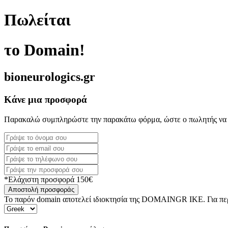
Πωλείται
το Domain!
bioneurologics.gr
Κάνε μια προσφορά
Παρακαλώ συμπληρώστε την παρακάτω φόρμα, ώστε ο πωλητής να 
*Ελάχιστη προσφορά 150€
Αποστολή προσφοράς
Το παρόν domain αποτελεί ιδιοκτησία της DOMAINGR ΙΚΕ. Για περι