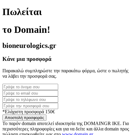
Πωλείται
το Domain!
bioneurologics.gr
Κάνε μια προσφορά
Παρακαλώ συμπληρώστε την παρακάτω φόρμα, ώστε ο πωλητής
να λάβει την προσφορά σας.
*Ελάχιστη προσφορά 150€
Αποστολή προσφοράς
Το παρόν domain αποτελεί ιδιοκτησία της DOMAINGR ΙΚΕ. Για
περισσότερες πληροφορίες και για να δείτε και άλλα domain προς
πώληση επισκεφθείτε μας στο
www.domain.gr