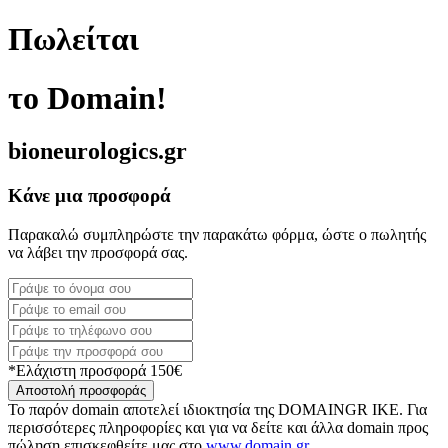
Πωλείται
το Domain!
bioneurologics.gr
Κάνε μια προσφορά
Παρακαλώ συμπληρώστε την παρακάτω φόρμα, ώστε ο πωλητής
να λάβει την προσφορά σας.
*Ελάχιστη προσφορά 150€
Αποστολή προσφοράς
Το παρόν domain αποτελεί ιδιοκτησία της DOMAINGR ΙΚΕ. Για
περισσότερες πληροφορίες και για να δείτε και άλλα domain προς
πώληση επισκεφθείτε μας στο
www.domain.gr