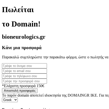
Πωλείται
το Domain!
bioneurologics.gr
Κάνε μια προσφορά
Παρακαλώ συμπληρώστε την παρακάτω φόρμα, ώστε ο πωλητής να 
*Ελάχιστη προσφορά 150€
Αποστολή προσφοράς
Το παρόν domain αποτελεί ιδιοκτησία της DOMAINGR ΙΚΕ. Για περι