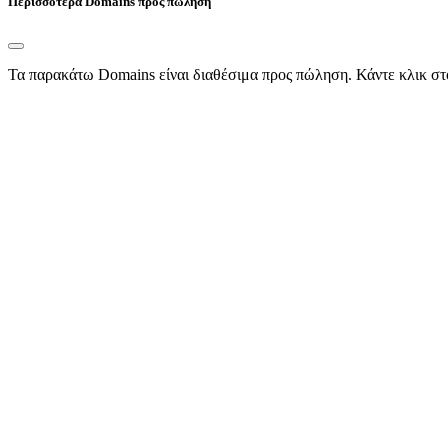
Περισσότερα Domains προς πώληση
Τα παρακάτω Domains είναι διαθέσιμα προς πώληση. Κάντε κλικ στ