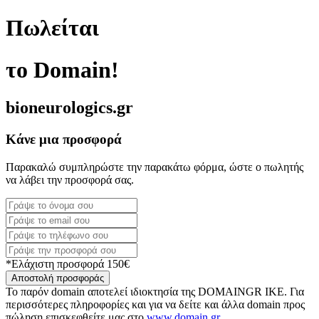
Πωλείται
το Domain!
bioneurologics.gr
Κάνε μια προσφορά
Παρακαλώ συμπληρώστε την παρακάτω φόρμα, ώστε ο πωλητής
να λάβει την προσφορά σας.
*Ελάχιστη προσφορά 150€
Αποστολή προσφοράς
Το παρόν domain αποτελεί ιδιοκτησία της DOMAINGR ΙΚΕ. Για
περισσότερες πληροφορίες και για να δείτε και άλλα domain προς
πώληση επισκεφθείτε μας στο
www.domain.gr