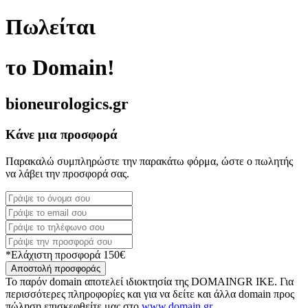
Πωλείται
το Domain!
bioneurologics.gr
Κάνε μια προσφορά
Παρακαλώ συμπληρώστε την παρακάτω φόρμα, ώστε ο πωλητής
να λάβει την προσφορά σας.
*Ελάχιστη προσφορά 150€
Αποστολή προσφοράς
Το παρόν domain αποτελεί ιδιοκτησία της DOMAINGR ΙΚΕ. Για
περισσότερες πληροφορίες και για να δείτε και άλλα domain προς
πώληση επισκεφθείτε μας στο
www.domain.gr