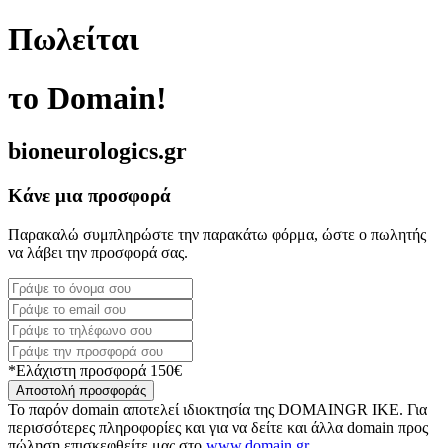
Πωλείται
το Domain!
bioneurologics.gr
Κάνε μια προσφορά
Παρακαλώ συμπληρώστε την παρακάτω φόρμα, ώστε ο πωλητής
να λάβει την προσφορά σας.
*Ελάχιστη προσφορά 150€
Αποστολή προσφοράς
Το παρόν domain αποτελεί ιδιοκτησία της DOMAINGR ΙΚΕ. Για
περισσότερες πληροφορίες και για να δείτε και άλλα domain προς
πώληση επισκεφθείτε μας στο
www.domain.gr