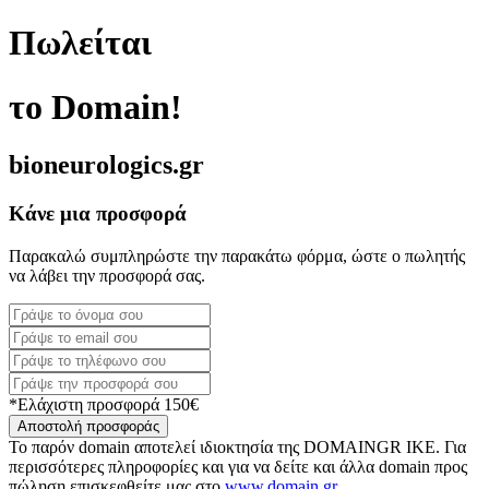
Πωλείται
το Domain!
bioneurologics.gr
Κάνε μια προσφορά
Παρακαλώ συμπληρώστε την παρακάτω φόρμα, ώστε ο πωλητής
να λάβει την προσφορά σας.
*Ελάχιστη προσφορά 150€
Αποστολή προσφοράς
Το παρόν domain αποτελεί ιδιοκτησία της DOMAINGR ΙΚΕ. Για
περισσότερες πληροφορίες και για να δείτε και άλλα domain προς
πώληση επισκεφθείτε μας στο
www.domain.gr