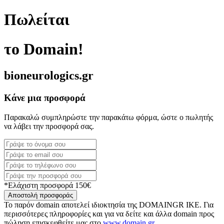
Πωλείται
το Domain!
bioneurologics.gr
Κάνε μια προσφορά
Παρακαλώ συμπληρώστε την παρακάτω φόρμα, ώστε ο πωλητής
να λάβει την προσφορά σας.
*Ελάχιστη προσφορά 150€
Αποστολή προσφοράς
Το παρόν domain αποτελεί ιδιοκτησία της DOMAINGR ΙΚΕ. Για
περισσότερες πληροφορίες και για να δείτε και άλλα domain προς
πώληση επισκεφθείτε μας στο
www.domain.gr