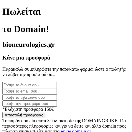
Πωλείται
το Domain!
bioneurologics.gr
Κάνε μια προσφορά
Παρακαλώ συμπληρώστε την παρακάτω φόρμα, ώστε ο πωλητής
να λάβει την προσφορά σας.
*Ελάχιστη προσφορά 150€
Αποστολή προσφοράς
Το παρόν domain αποτελεί ιδιοκτησία της DOMAINGR ΙΚΕ. Για
περισσότερες πληροφορίες και για να δείτε και άλλα domain προς
πώληση επισκεφθείτε μας στο
www.domain.gr