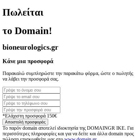
Πωλείται
το Domain!
bioneurologics.gr
Κάνε μια προσφορά
Παρακαλώ συμπληρώστε την παρακάτω φόρμα, ώστε ο πωλητής
να λάβει την προσφορά σας.
*Ελάχιστη προσφορά 150€
Αποστολή προσφοράς
Το παρόν domain αποτελεί ιδιοκτησία της DOMAINGR ΙΚΕ. Για
περισσότερες πληροφορίες και για να δείτε και άλλα domain προς
πώληση επισκεφθείτε μας στο
www.domain.gr