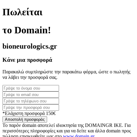
Πωλείται
το Domain!
bioneurologics.gr
Κάνε μια προσφορά
Παρακαλώ συμπληρώστε την παρακάτω φόρμα, ώστε ο πωλητής
να λάβει την προσφορά σας.
*Ελάχιστη προσφορά 150€
Αποστολή προσφοράς
Το παρόν domain αποτελεί ιδιοκτησία της DOMAINGR ΙΚΕ. Για
περισσότερες πληροφορίες και για να δείτε και άλλα domain προς
πώληση επισκεφθείτε μας στο
www.domain.gr