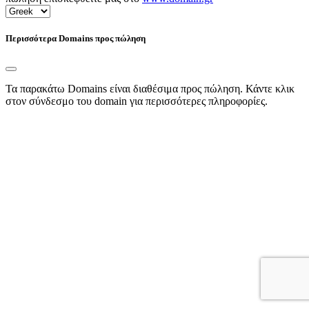
Περισσότερα Domains προς πώληση
Τα παρακάτω Domains είναι διαθέσιμα προς πώληση. Κάντε κλικ
στον σύνδεσμο του domain για περισσότερες πληροφορίες.