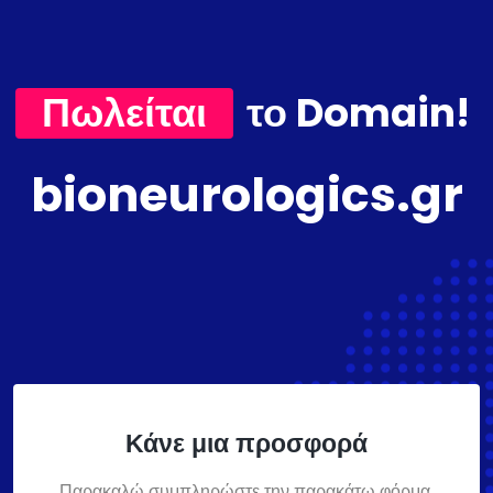
Πωλείται
το Domain!
bioneurologics.gr
Κάνε μια προσφορά
Παρακαλώ συμπληρώστε την παρακάτω φόρμα,