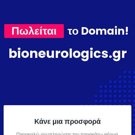
Πωλείται
το Domain!
bioneurologics.gr
Κάνε μια προσφορά
Παρακαλώ συμπληρώστε την παρακάτω φόρμα,