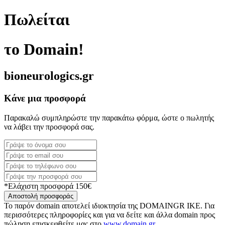
Πωλείται
το Domain!
bioneurologics.gr
Κάνε μια προσφορά
Παρακαλώ συμπληρώστε την παρακάτω φόρμα, ώστε ο πωλητής
να λάβει την προσφορά σας.
*Ελάχιστη προσφορά 150€
Αποστολή προσφοράς
Το παρόν domain αποτελεί ιδιοκτησία της DOMAINGR ΙΚΕ. Για
περισσότερες πληροφορίες και για να δείτε και άλλα domain προς
πώληση επισκεφθείτε μας στο
www.domain.gr