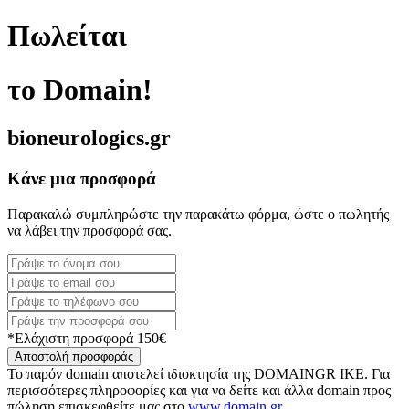
Πωλείται
το Domain!
bioneurologics.gr
Κάνε μια προσφορά
Παρακαλώ συμπληρώστε την παρακάτω φόρμα, ώστε ο πωλητής
να λάβει την προσφορά σας.
*Ελάχιστη προσφορά 150€
Αποστολή προσφοράς
Το παρόν domain αποτελεί ιδιοκτησία της DOMAINGR ΙΚΕ. Για
περισσότερες πληροφορίες και για να δείτε και άλλα domain προς
πώληση επισκεφθείτε μας στο
www.domain.gr