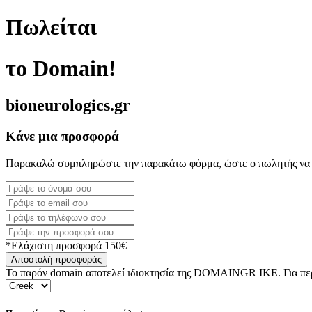
Πωλείται
το Domain!
bioneurologics.gr
Κάνε μια προσφορά
Παρακαλώ συμπληρώστε την παρακάτω φόρμα, ώστε ο πωλητής να 
*Ελάχιστη προσφορά 150€
Αποστολή προσφοράς
Το παρόν domain αποτελεί ιδιοκτησία της DOMAINGR ΙΚΕ. Για περι