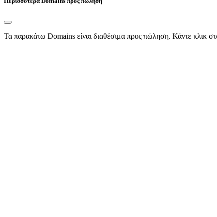
Περισσότερα Domains προς πώληση
Τα παρακάτω Domains είναι διαθέσιμα προς πώληση. Κάντε κλικ στ