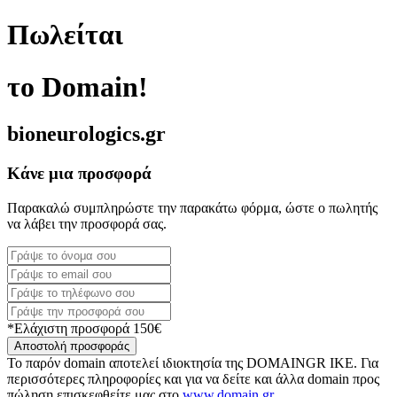
Πωλείται
το Domain!
bioneurologics.gr
Κάνε μια προσφορά
Παρακαλώ συμπληρώστε την παρακάτω φόρμα, ώστε ο πωλητής
να λάβει την προσφορά σας.
*Ελάχιστη προσφορά 150€
Αποστολή προσφοράς
Το παρόν domain αποτελεί ιδιοκτησία της DOMAINGR ΙΚΕ. Για
περισσότερες πληροφορίες και για να δείτε και άλλα domain προς
πώληση επισκεφθείτε μας στο
www.domain.gr