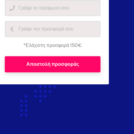
*Ελάχιστη προσφορά 150€
Αποστολή προσφοράς