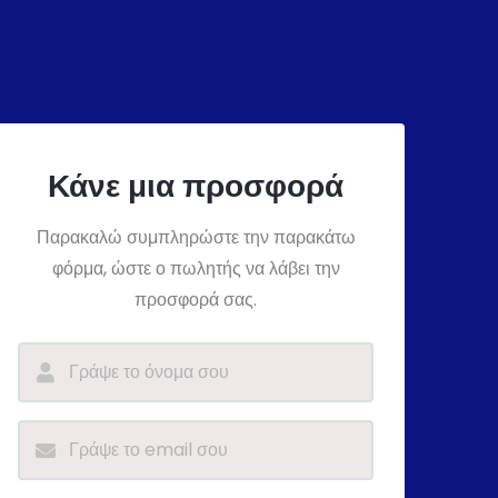
Κάνε μια προσφορά
Παρακαλώ συμπληρώστε την παρακάτω
φόρμα, ώστε ο πωλητής να λάβει την
προσφορά σας.