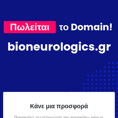
Πωλείται
το Domain!
bioneurologics.gr
Κάνε μια προσφορά
Παρακαλώ συμπληρώστε την παρακάτω φόρμα,