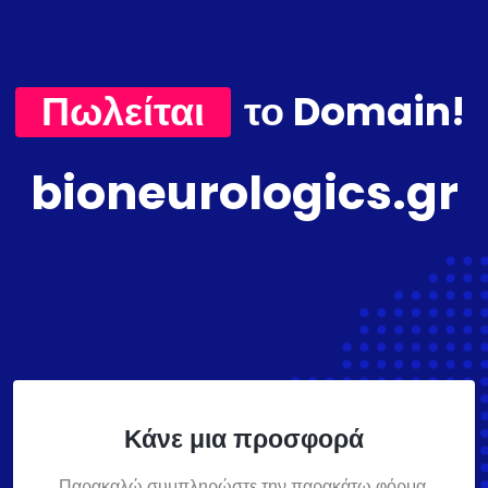
Πωλείται
το Domain!
bioneurologics.gr
Κάνε μια προσφορά
Παρακαλώ συμπληρώστε την παρακάτω φόρμα,