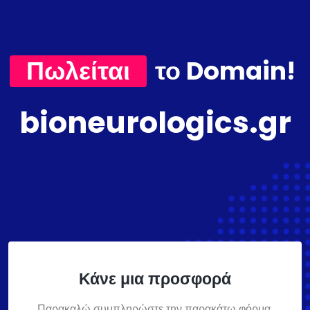
Πωλείται
το Domain!
bioneurologics.gr
Κάνε μια προσφορά
Παρακαλώ συμπληρώστε την παρακάτω φόρμα,