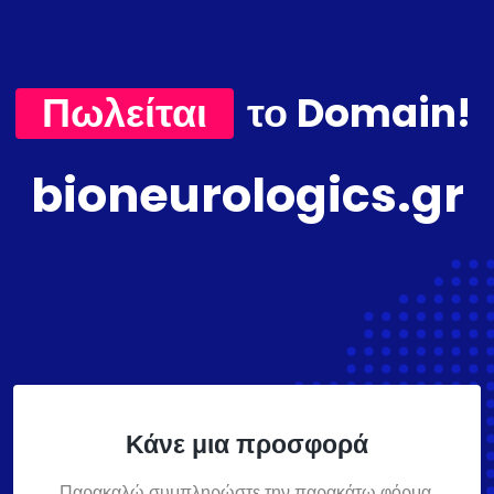
Πωλείται
το Domain!
bioneurologics.gr
Κάνε μια προσφορά
Παρακαλώ συμπληρώστε την παρακάτω φόρμα,