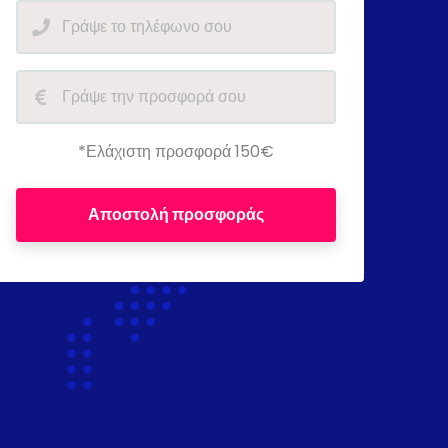
*Ελάχιστη προσφορά 150€
Αποστολή προσφοράς