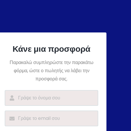
Κάνε μια προσφορά
Παρακαλώ συμπληρώστε την παρακάτω
φόρμα, ώστε ο πωλητής να λάβει την
προσφορά σας.