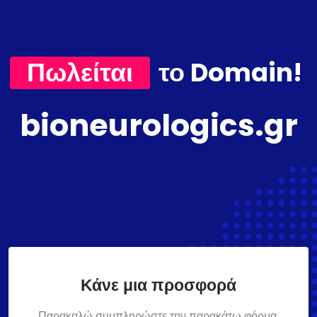
Πωλείται
το Domain!
bioneurologics.gr
Κάνε μια προσφορά
Παρακαλώ συμπληρώστε την παρακάτω φόρμα,