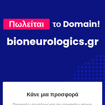
Πωλείται
το Domain!
bioneurologics.gr
Κάνε μια προσφορά
Παρακαλώ συμπληρώστε την παρακάτω φόρμα,