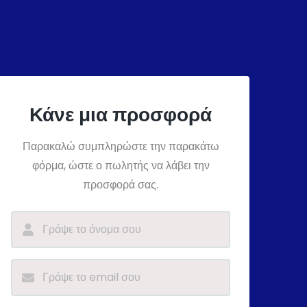
Κάνε μια προσφορά
Παρακαλώ συμπληρώστε την παρακάτω
φόρμα, ώστε ο πωλητής να λάβει την
προσφορά σας.