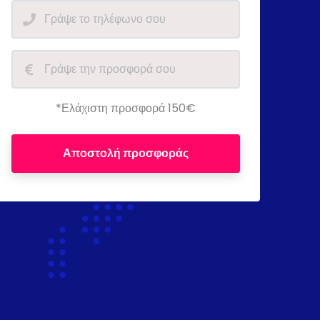
*Ελάχιστη προσφορά 150€
Αποστολή προσφοράς