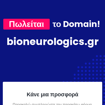
Πωλείται
το Domain!
bioneurologics.gr
Κάνε μια προσφορά
Παρακαλώ συμπληρώστε την παρακάτω φόρμα,