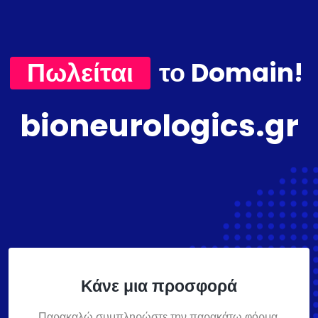
Πωλείται
το Domain!
bioneurologics.gr
Κάνε μια προσφορά
Παρακαλώ συμπληρώστε την παρακάτω φόρμα,