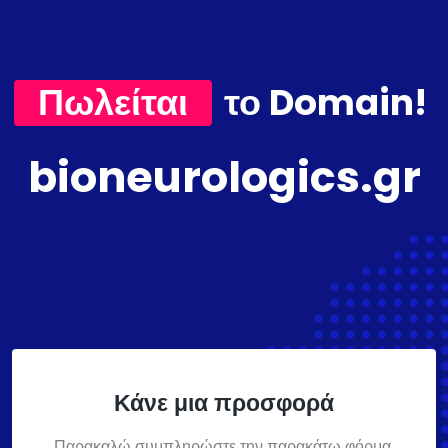
Πωλείται
το Domain!
bioneurologics.gr
Κάνε μια προσφορά
Παρακαλώ συμπληρώστε την παρακάτω φόρμα,