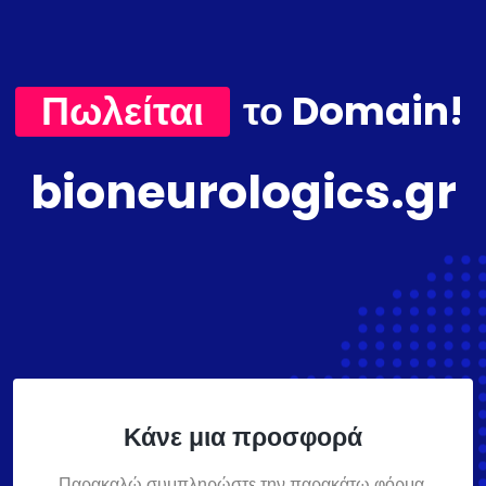
Πωλείται
το Domain!
bioneurologics.gr
Κάνε μια προσφορά
Παρακαλώ συμπληρώστε την παρακάτω φόρμα,