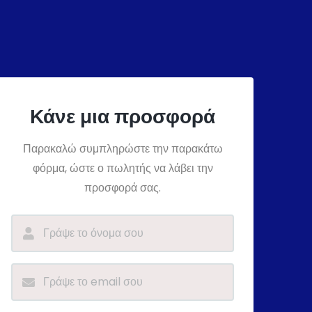
Κάνε μια προσφορά
Παρακαλώ συμπληρώστε την παρακάτω
φόρμα, ώστε ο πωλητής να λάβει την
προσφορά σας.