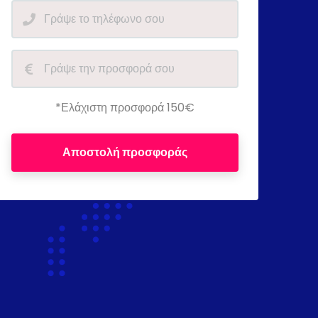
*Ελάχιστη προσφορά 150€
Αποστολή προσφοράς