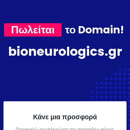
Πωλείται
το Domain!
bioneurologics.gr
Κάνε μια προσφορά
Παρακαλώ συμπληρώστε την παρακάτω φόρμα,