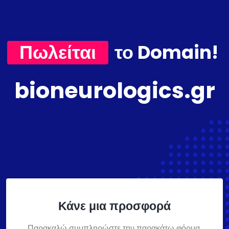
Πωλείται
το Domain!
bioneurologics.gr
Κάνε μια προσφορά
Παρακαλώ συμπληρώστε την παρακάτω φόρμα,