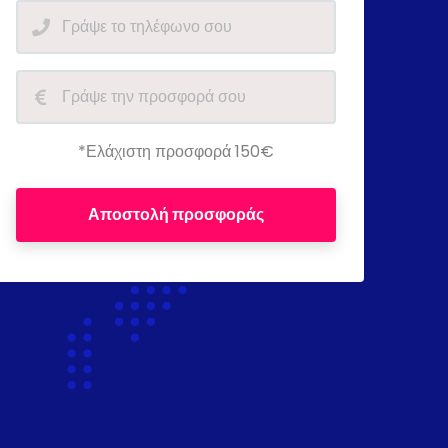
*Ελάχιστη προσφορά 150€
Αποστολή προσφοράς