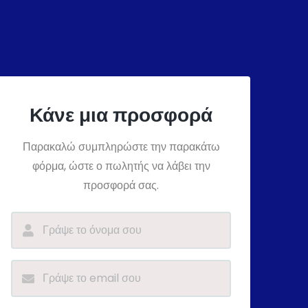
Κάνε μια προσφορά
Παρακαλώ συμπληρώστε την παρακάτω
φόρμα, ώστε ο πωλητής να λάβει την
προσφορά σας.